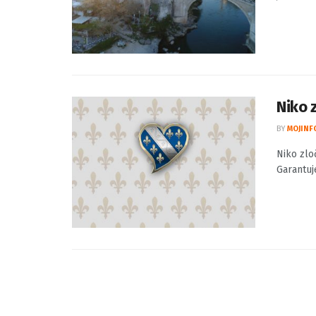
Niko 
BY
MOJINF
Niko zlo
Garantuj