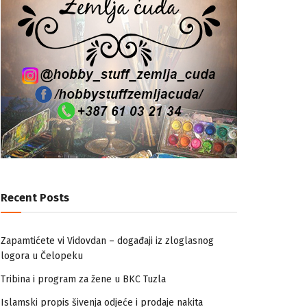
Recent Posts
Zapamtićete vi Vidovdan – događaji iz zloglasnog
logora u Čelopeku
Tribina i program za žene u BKC Tuzla
Islamski propis šivenja odjeće i prodaje nakita