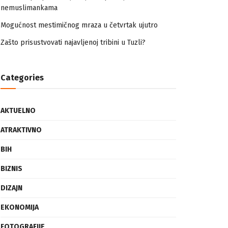
nemuslimankama
Mogućnost mestimičnog mraza u četvrtak ujutro
Zašto prisustvovati najavljenoj tribini u Tuzli?
Categories
AKTUELNO
ATRAKTIVNO
BIH
BIZNIS
DIZAJN
EKONOMIJA
FOTOGRAFIJE