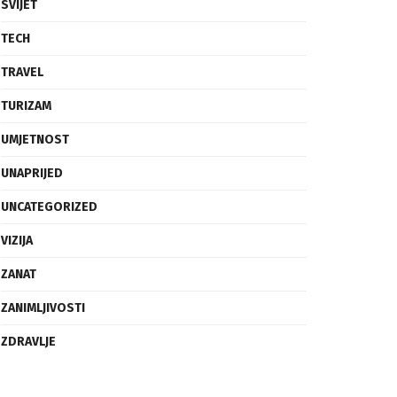
SVIJET
TECH
TRAVEL
TURIZAM
UMJETNOST
UNAPRIJED
UNCATEGORIZED
VIZIJA
ZANAT
ZANIMLJIVOSTI
ZDRAVLJE