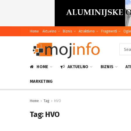
Home
Aktuelno
Biznis
Atraktivno
Fragmenti
Ogle
HOME
AKTUELNO
BIZNIS
AT
MARKETING
Home
Tag
HVO
Tag:
HVO