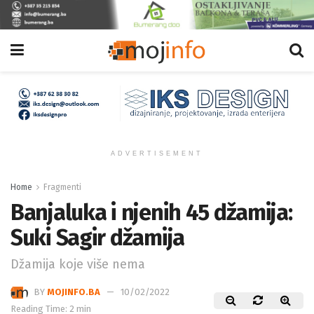
ADVERTISEMENT
Home
Fragmenti
Banjaluka i njenih 45 džamija:
Suki Sagir džamija
Džamija koje više nema
BY
MOJINFO.BA
10/02/2022
Reading Time: 2 min