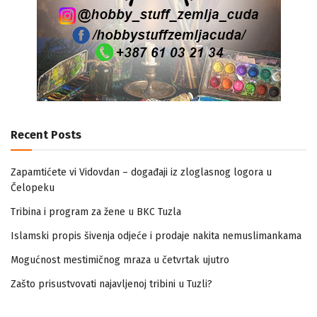
Recent Posts
Zapamtićete vi Vidovdan – događaji iz zloglasnog logora u
Čelopeku
Tribina i program za žene u BKC Tuzla
Islamski propis šivenja odjeće i prodaje nakita nemuslimankama
Mogućnost mestimičnog mraza u četvrtak ujutro
Zašto prisustvovati najavljenoj tribini u Tuzli?