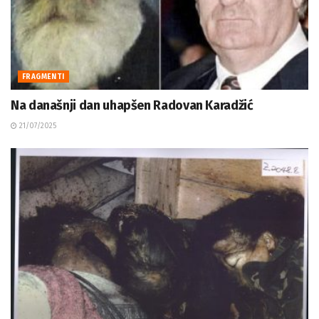
FRAGMENTI
Na današnji dan uhapšen Radovan Karadžić
21/07/2025