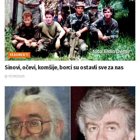
FRAGMENTI
Sinovi, očevi, komšije, borci su ostavli sve za nas
11/09/2025