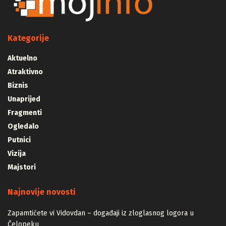
Kategorije
Aktuelno
Atraktivno
Biznis
Unaprijed
Fragmenti
Ogledalo
Putnici
Vizija
Majstori
Najnovije novosti
Zapamtićete vi Vidovdan – događaji iz zloglasnog logora u
Čelopeku