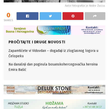
Autor fotografije je Andre Zucca.
0
SHARES
PROČITAJTE I DRUGE NOVOSTI
Zapamtićete vi Vidovdan – događaji iz zloglasnog logora u
Čelopeku
Na današnji dan poginula bosanskohercegovačka heroina
Emira Bašić