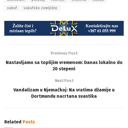
vakuf
vakufsko zemljište
Previous Post
Nastavljamo sa toplijim vremenom: Danas lokalno do
20 stepeni
Next Post
Vandalizam u Njemačkoj: Na vratima džamije u
Dortmundu nacrtana svastika
Related
Posts