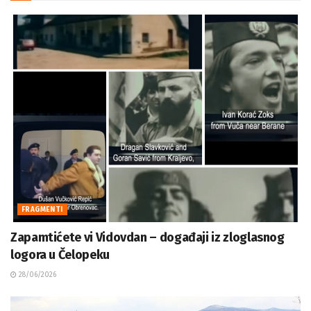
FRAGMENTI
Zapamtićete vi Vidovdan – događaji iz zloglasnog
logora u Čelopeku
28/06/2026