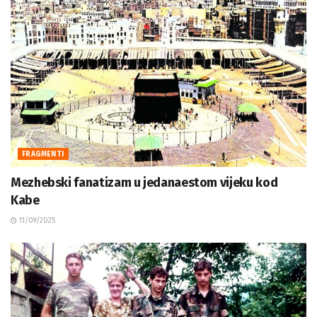
FRAGMENTI
Mezhebski fanatizam u jedanaestom vijeku kod
Kabe
11/09/2025