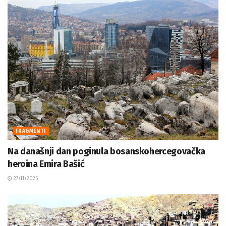
FRAGMENTI
Na današnji dan poginula bosanskohercegovačka
heroina Emira Bašić
27/11/2025