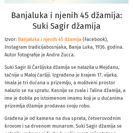
Banjaluka i njenih 45 džamija:
Suki Sagir džamija
Izvor:
Banjaluka i njenih 45 džamija
(Facebook),
Instagram tradicijabosnjaka, Banja Luka, 1936. godina.
Autor fotografije je Andre Zucca.
Suki Sagir ili Čaršijska džamija se nalazila u Mejdanu,
tačnije u Maloj čaršiji. Izgrađena je krajem 17. vijeka.
Imala je tri dućana u prizemlju, a molitveni prostor
nalazio se na spratu. Kasnije se zvala i Talina džamija, a
ime je dobila po istoimenom imamu koji je u dućanima
prizemlja džamije prodavao svoju robu.
Gra­đena je od kamena na dva sprata, četverovodnim
krovom i sa drvenom munarom. Suki Sagir džamija se