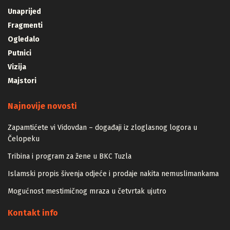
Unaprijed
Fragmenti
Ogledalo
Putnici
Vizija
Majstori
Najnovije novosti
Zapamtićete vi Vidovdan – događaji iz zloglasnog logora u
Čelopeku
Tribina i program za žene u BKC Tuzla
Islamski propis šivenja odjeće i prodaje nakita nemuslimankama
Mogućnost mestimičnog mraza u četvrtak ujutro
Kontakt info