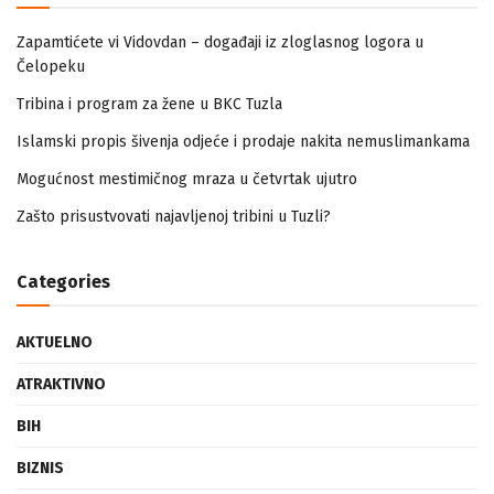
Zapamtićete vi Vidovdan – događaji iz zloglasnog logora u
Čelopeku
Tribina i program za žene u BKC Tuzla
Islamski propis šivenja odjeće i prodaje nakita nemuslimankama
Mogućnost mestimičnog mraza u četvrtak ujutro
Zašto prisustvovati najavljenoj tribini u Tuzli?
Categories
AKTUELNO
ATRAKTIVNO
BIH
BIZNIS