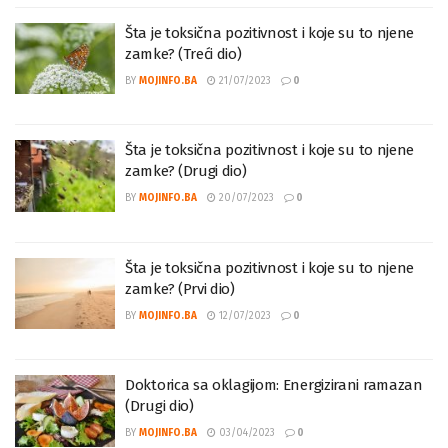
Šta je toksična pozitivnost i koje su to njene
zamke? (Treći dio)
BY
MOJINFO.BA
21/07/2023
0
Šta je toksična pozitivnost i koje su to njene
zamke? (Drugi dio)
BY
MOJINFO.BA
20/07/2023
0
Šta je toksična pozitivnost i koje su to njene
zamke? (Prvi dio)
BY
MOJINFO.BA
12/07/2023
0
Doktorica sa oklagijom: Energizirani ramazan
(Drugi dio)
BY
MOJINFO.BA
03/04/2023
0