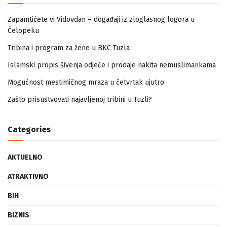
Zapamtićete vi Vidovdan – događaji iz zloglasnog logora u
Čelopeku
Tribina i program za žene u BKC Tuzla
Islamski propis šivenja odjeće i prodaje nakita nemuslimankama
Mogućnost mestimičnog mraza u četvrtak ujutro
Zašto prisustvovati najavljenoj tribini u Tuzli?
Categories
AKTUELNO
ATRAKTIVNO
BIH
BIZNIS