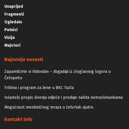
Unaprijed
Fragmenti
Ogledalo
Putnici
Vizija
Majstori
Najnovije novosti
Zapamtićete vi Vidovdan – događaji iz zloglasnog logora u
Čelopeku
Tribina i program za žene u BKC Tuzla
Islamski propis šivenja odjeće i prodaje nakita nemuslimankama
Mogućnost mestimičnog mraza u četvrtak ujutro
Kontakt info