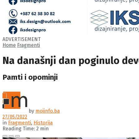
ADVERTISEMENT
Home
Fragmenti
Na današnji dan poginulo dev
Pamti i opominji
by
mojinfo.ba