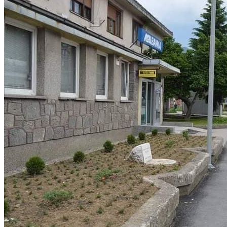
27/05/2022
in
Fragmenti
,
Historija
Reading Time: 2 min