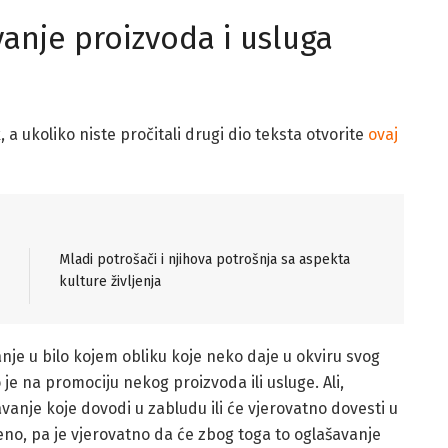
nje proizvoda i usluga
, a ukoliko niste pročitali drugi dio teksta otvorite
ovaj
Mladi potrošači i njihova potrošnja sa aspekta
kulture življenja
nje u bilo kojem obliku koje neko daje u okviru svog
je na promociju nekog proizvoda ili usluge. Ali,
nje koje dovodi u zabludu ili će vjerovatno dovesti u
no, pa je vjerovatno da će zbog toga to oglašavanje