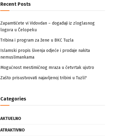
Recent Posts
Zapamtićete vi Vidovdan – događaji iz zloglasnog
logora u Čelopeku
Tribina i program za žene u BKC Tuzla
Islamski propis šivenja odjeće i prodaje nakita
nemuslimankama
Mogućnost mestimičnog mraza u četvrtak ujutro
Zašto prisustvovati najavljenoj tribini u Tuzli?
Categories
AKTUELNO
ATRAKTIVNO