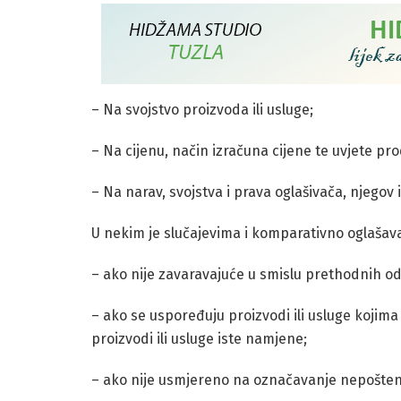
– Na svojstvo proizvoda ili usluge;
– Na cijenu, način izračuna cijene te uvjete pro
– Na narav, svojstva i prava oglašivača, njegov 
U nekim je slučajevima i komparativno oglašava
– ako nije zavaravajuće u smislu prethodnih o
– ako se uspoređuju proizvodi ili usluge kojima
proizvodi ili usluge iste namjene;
– ako nije usmjereno na označavanje nepošten