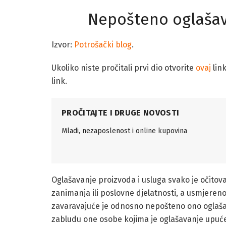
Nepošteno oglašava
Izvor:
Potrošački blog
.
Ukoliko niste pročitali prvi dio otvorite
ovaj
link
link.
PROČITAJTE I DRUGE NOVOSTI
Mladi, nezaposlenost i online kupovina
Oglašavanje proizvoda i usluga svako je očitova
zanimanja ili poslovne djelatnosti, a usmjereno 
zavaravajuće je odnosno nepošteno ono oglašava
zabludu one osobe kojima je oglašavanje upuće