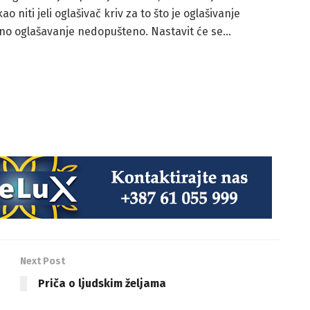
 niti jeli oglašivač kriv za to što je oglašivanje
ivno oglašavanje nedopušteno. Nastavit će se…
Next Post
Priča o ljudskim željama