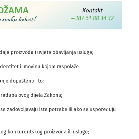
daje proizvoda i uvjete obavljanja usluge;
identitet i imovinu kojom raspolaže.
nje dopušteno i to:
dredaba ovog dijela Zakona;
 se zadovoljavaju iste potrebe ili ako se uspoređuju
og konkurentskog proizvoda ili usluge;