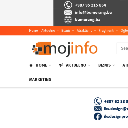
Home
Aktuelno
Biznis
Atraktivno
Fragmenti
Ogle
HOME
AKTUELNO
BIZNIS
AT
MARKETING