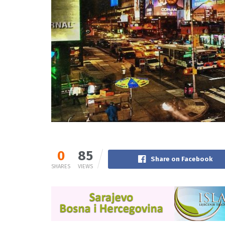
0
85
Share on Facebook
SHARES
VIEWS