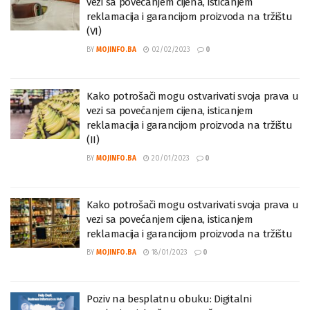
Kako potrošači mogu ostvarivati svoja prava u
vezi sa povećanjem cijena, isticanjem
reklamacija i garancijom proizvoda na tržištu
(VI)
BY
MOJINFO.BA
02/02/2023
0
Kako potrošači mogu ostvarivati svoja prava u
vezi sa povećanjem cijena, isticanjem
reklamacija i garancijom proizvoda na tržištu
(II)
BY
MOJINFO.BA
20/01/2023
0
Kako potrošači mogu ostvarivati svoja prava u
vezi sa povećanjem cijena, isticanjem
reklamacija i garancijom proizvoda na tržištu
BY
MOJINFO.BA
18/01/2023
0