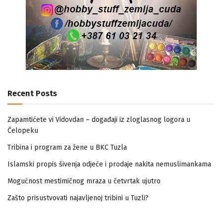
Recent Posts
Zapamtićete vi Vidovdan – događaji iz zloglasnog logora u
Čelopeku
Tribina i program za žene u BKC Tuzla
Islamski propis šivenja odjeće i prodaje nakita nemuslimankama
Mogućnost mestimičnog mraza u četvrtak ujutro
Zašto prisustvovati najavljenoj tribini u Tuzli?