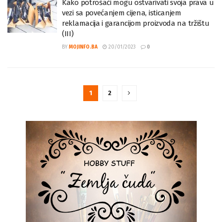
Kako potrošači mogu ostvarivati svoja prava u
vezi sa povećanjem cijena, isticanjem
reklamacija i garancijom proizvoda na tržištu
(III)
BY
MOJINFO.BA
20/01/2023
0
1
2